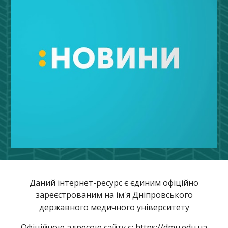
Даний інтернет-ресурс є єдиним офіційно
зареєстрованим на ім'я Дніпровського
державного медичного університету
Офіційною адресою сайту є: https://dmu.edu.ua