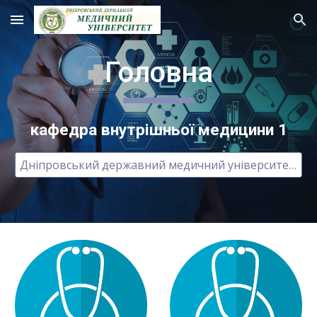
Skip to main content
Skip to navigation
Головна
кафедра внутрішньої медицини 1
Дніпровський державний медичний університет ГОЛОВНА