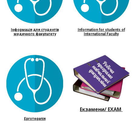
Інформація для студентів
Information for students of
медичного факультет
у
International Faculty
Екзамени/ EXAM
Ерготерапія