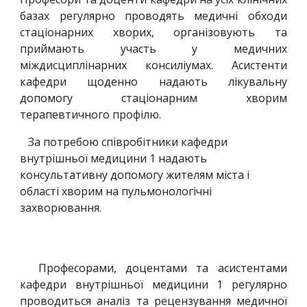
базах регулярно проводять медичні обходи
стаціонарних хворих, організовують та
приймають участь у медичних
міждисциплінарних консиліумах. Асистенти
кафедри щоденно надають лікувальну
допомогу стаціонарним хворим
терапевтичного профілю.
За потребою співробітники кафедри
внутрішньої медицини 1 надають
консультативну допомогу жителям міста і
області хворим на пульмонологічні
захворювання.
Професорами, доцентами та асистентами
кафедри внутрішньої медицини 1 регулярно
проводиться аналіз та рецензування медичної