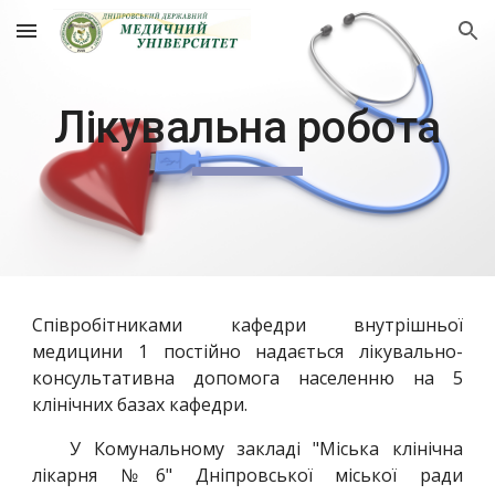
Skip to main content
Skip to navigation
Лікувальна робота
Співробітниками кафедри внутрішньої
медицини 1 постійно надається лікувально-
консультативна допомога населенню на 5
клінічних базах кафедри.
У Комунальному закладі "Міська клінічна
лікарня №6" Дніпровської міської ради