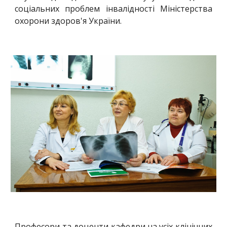
соціальних проблем інвалідності Міністерства
охорони здоров'я України.
Професори та доценти кафедри на усіх клінічних