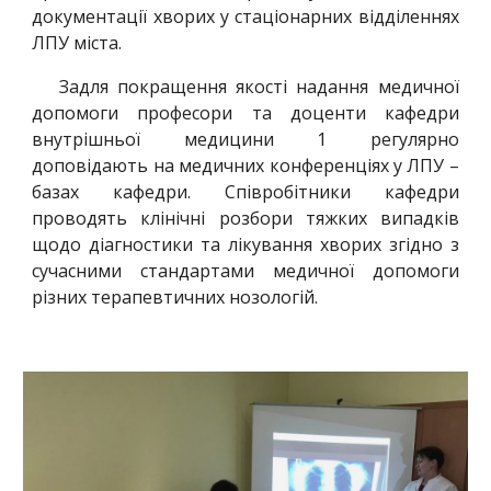
документації хворих у стаціонарних відділеннях
ЛПУ міста.
Задля покращення якості надання медичної
допомоги професори та доценти кафедри
внутрішньої медицини 1 регулярно
доповідають на медичних конференціях у ЛПУ –
базах кафедри. Співробітники кафедри
проводять клінічні розбори тяжких випадків
щодо діагностики та лікування хворих згідно з
сучасними стандартами медичної допомоги
різних терапевтичних нозологій.