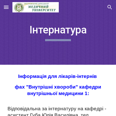
Skip to main content
Skip to navigation
Інтернатура
Інформація для лікарів-інтернів
фах "Внутрішні хвороби" кафедри
внутрішньої медицини 1:
Відповідальна за інтернатуру на кафедрі -
асистент Губа Юлія Василівна, тел.