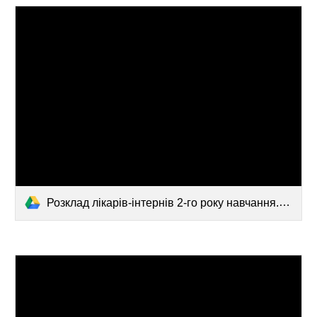
Розклад лікарів-інтернів 2-го року навчання.pdf