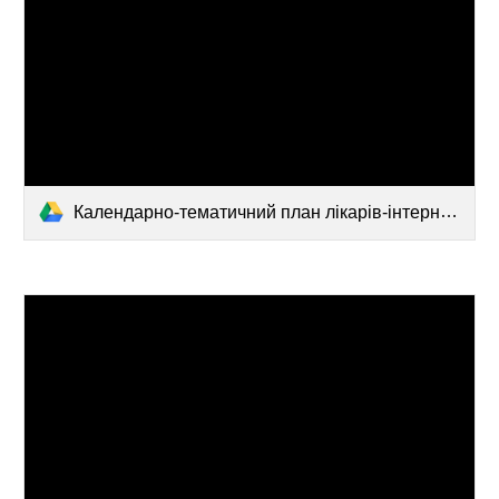
Календарно-тематичний план лікарів-інтернів 2-го року навчання.pdf